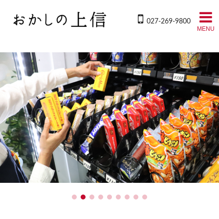
027-269-9800
MENU