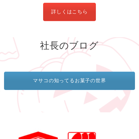
詳しくはこちら
社長のブログ
マサコの知ってるお菓子の世界