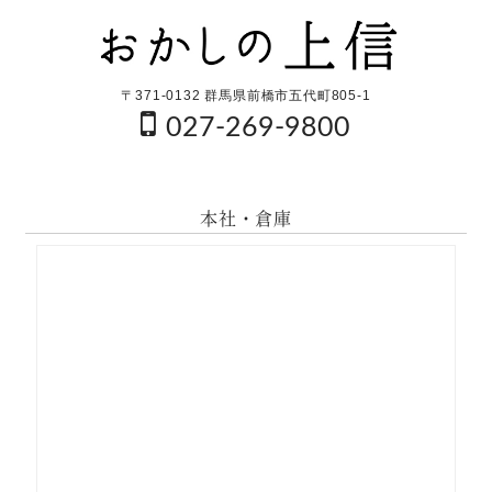
へ
の
リ
ン
〒371-0132 群馬県前橋市五代町805-1
ク
027-269-9800
本社・倉庫