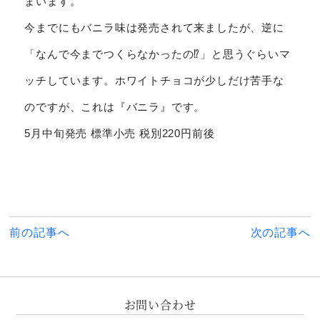
まいます。
今までにもバニラ味は発売されて来ましたが、逆に
「なんで今までつくらなかったの⁉️」と思うぐらいマ
ッチしています。ホワイトチョコが少しだけ苦手な
のですが、これは『バニラ』です。
5月中旬発売 標準小売 税別220円前後
前
前の記事へ
次の記事へ
後
の
記
事
お問い合わせ