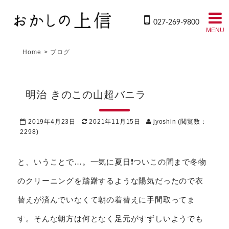
027-269-9800
MENU
Home
>
ブログ
明治 きのこの山超バニラ
2019年4月23日
2021年11月15日
jyoshin
(閲覧数：
2298)
と、いうことで…。一気に夏日❗️ついこの間まで冬物
のクリーニングを躊躇するような陽気だったので衣
替えが済んでいなくて朝の着替えに手間取ってま
す。そんな朝方は何となく足元がすずしいようでも